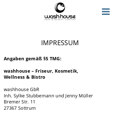
IMPRESSUM
Angaben gemäß §5 TMG:
washhouse – Friseur, Kosmetik, 
Wellness & Bistro
washhouse GbR 
Inh. Sylke Stubbemann und Jenny Müller
Bremer Str. 11 
27367 Sottrum