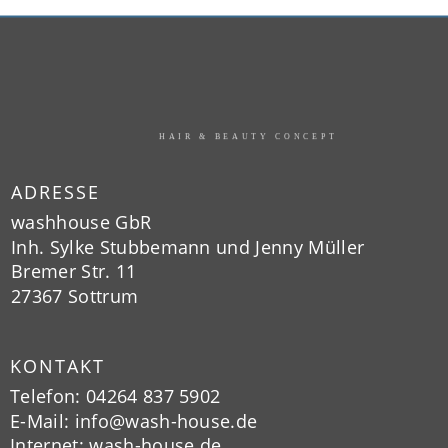
HAIR & BEAUTY CONCEPT
ADRESSE
washhouse GbR 
Inh. Sylke Stubbemann und Jenny Müller
Bremer Str. 11 
27367 Sottrum
KONTAKT
Telefon: 04264 837 5902
E-Mail: 
info@wash-house.de
Internet: wash-house.de